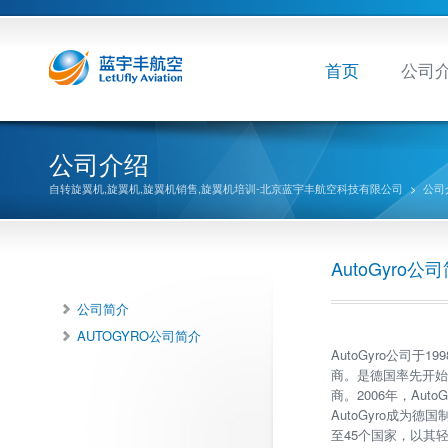
首页
公司
公司介绍
自转旋翼机,旋翼机,旋翼机销售,旋翼机培训-北京蓝宇丰航空科技有限公司
>
公司
AutoGyro公
公司简介
AUTOGYRO公司简介
AutoGyro公司
商。是德国率先开
商。2006年，Aut
AutoGyro成为
至45个国家，以其