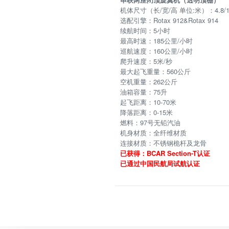
机体尺寸（长/宽/高 单位:米）：4.8/1.7
选配引擎：Rotax 912&Rotax 914
续航时间：5小时
最高时速：185公里/小时
巡航速度：160公里/小时
爬升速度：5米/秒
最大起飞重量：560公斤
空机重量：262公斤
油箱容量：75升
起飞距离：10-70米
降落距离：0-15米
燃料：97号无铅汽油
机身材质：全纤维材质
连接材质：不锈钢桅杆及龙骨
已获得：BCAR Section-T认证
已通过中国民航局试航认证