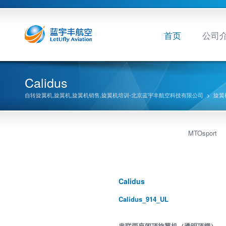
首页
公司
Calidus
自转旋翼机,旋翼机,旋翼机销售,旋翼机培训-北京蓝宇丰航空科技有限公司
>
旋翼
MTOsport
Calidus
Calidus_914_UL
串联两座闭顶旋翼机（透明顶棚）