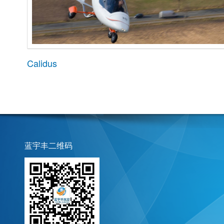
Calidus
蓝宇丰二维码