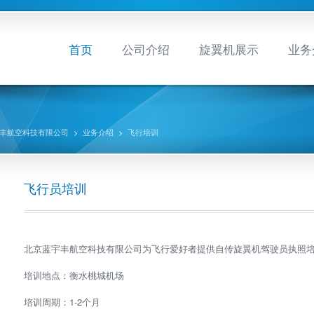
首页
公司介绍
旋翼机展示
业务
宇丰航空科技有限公司
>
业务介绍
>
飞行培训
飞行员培训
北京蓝宇丰航空科技有限公司为飞行爱好者提供自传旋翼机驾驶员执照
培训地点：衡水桃城机场
培训周期：1-2个月