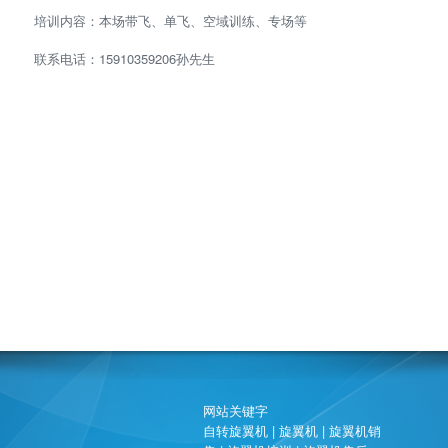
培训内容：本场带飞、单飞、空域训练、专场等
联系电话：15910359206孙先生
网站关键字
自转旋翼机 | 旋翼机 | 旋翼机销