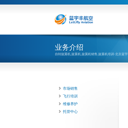
业务介绍
自转旋翼机,旋翼机,旋翼机销售,旋翼机培训-北京蓝
市场销售
飞行培训
维修养护
托管中心